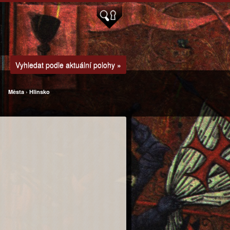
Vyhledat podle aktuální polohy »
Města
›
Hlinsko