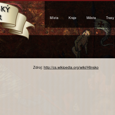
Místa
Kraje
Města
Trasy
Zdroj:
http://cs.wikipedia.org/wiki/Hlinsko