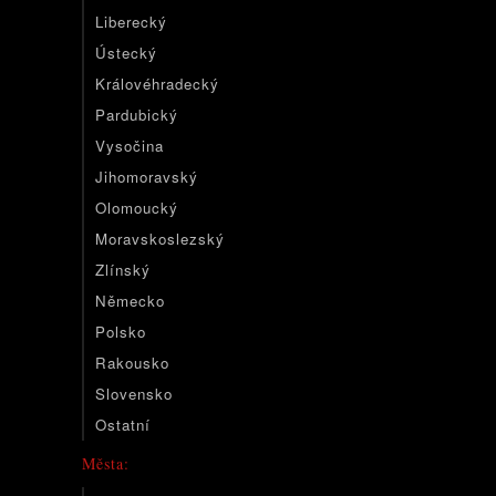
Liberecký
Ústecký
Královéhradecký
Pardubický
Vysočina
Jihomoravský
Olomoucký
Moravskoslezský
Zlínský
Německo
Polsko
Rakousko
Slovensko
Ostatní
Města: