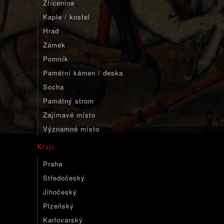
Zřícenina
Kaple / kostel
Hrad
Zámek
Pomník
Pamětní kámen / deska
Socha
Památný strom
Zajímavé místo
Významné místo
Kraje:
Praha
Středočeský
Jihočeský
Plzeňský
Karlovarský