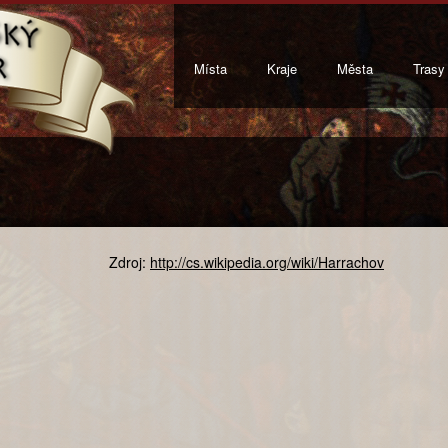
Místa
Kraje
Města
Trasy
Zdroj:
http://cs.wikipedia.org/wiki/Harrachov