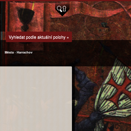
Vyhledat podle aktuální polohy »
Města
›
Harrachov