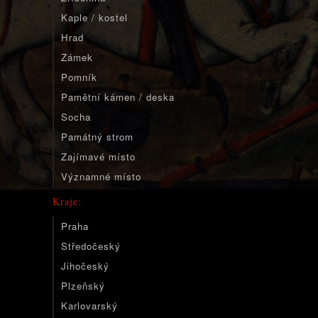
Kaple / kostel
Hrad
Zámek
Pomník
Pamětní kámen / deska
Socha
Památný strom
Zajímavé místo
Významné místo
Kraje:
Praha
Středočeský
Jihočeský
Plzeňský
Karlovarský