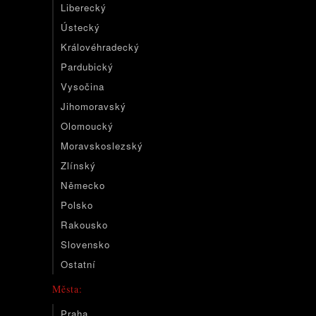
Liberecký
Ústecký
Královéhradecký
Pardubický
Vysočina
Jihomoravský
Olomoucký
Moravskoslezský
Zlínský
Německo
Polsko
Rakousko
Slovensko
Ostatní
Města:
Praha