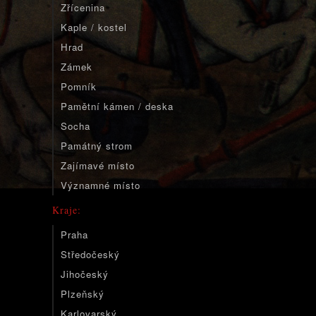
Zřícenina
Kaple / kostel
Hrad
Zámek
Pomník
Pamětní kámen / deska
Socha
Památný strom
Zajímavé místo
Významné místo
Kraje:
Praha
Středočeský
Jihočeský
Plzeňský
Karlovarský