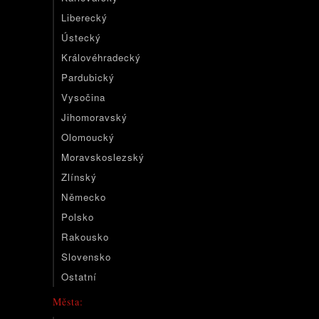
Liberecký
Ústecký
Královéhradecký
Pardubický
Vysočina
Jihomoravský
Olomoucký
Moravskoslezský
Zlínský
Německo
Polsko
Rakousko
Slovensko
Ostatní
Města: