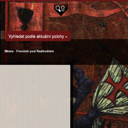
Vyhledat podle aktuální polohy »
Města
›
Frenštát pod Radhoštěm