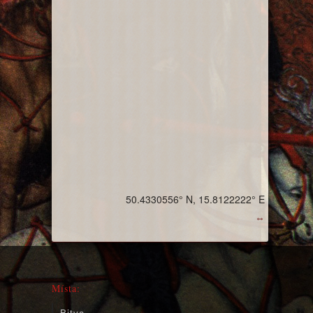
50.4330556° N, 15.8122222° E
↔
Místa:
Bitva