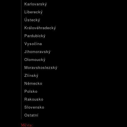
Karlovarský
Liberecký
Ústecký
Královéhradecký
Pardubický
Vysočina
Jihomoravský
Olomoucký
Moravskoslezský
Zlínský
Německo
Polsko
Rakousko
Slovensko
Ostatní
Města: