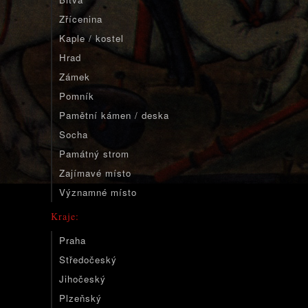
Zřícenina
Kaple / kostel
Hrad
Zámek
Pomník
Pamětní kámen / deska
Socha
Památný strom
Zajímavé místo
Významné místo
Kraje:
Praha
Středočeský
Jihočeský
Plzeňský