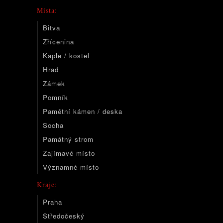
Místa:
Bitva
Zřícenina
Kaple / kostel
Hrad
Zámek
Pomník
Pamětní kámen / deska
Socha
Památný strom
Zajímavé místo
Významné místo
Kraje:
Praha
Středočeský