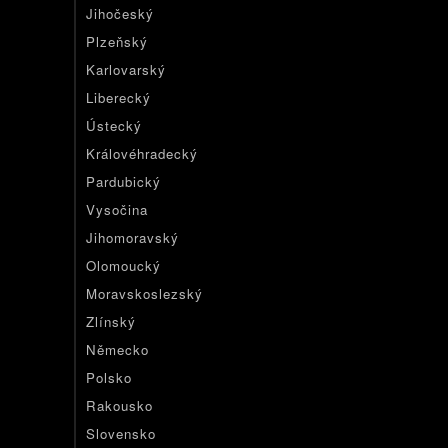
Jihočeský
Plzeňský
Karlovarský
Liberecký
Ústecký
Královéhradecký
Pardubický
Vysočina
Jihomoravský
Olomoucký
Moravskoslezský
Zlínský
Německo
Polsko
Rakousko
Slovensko