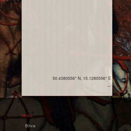
50.4380556° N, 15.1280556° E
↔
Místa:
Bitva