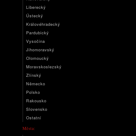
Liberecký
Ústecký
Královéhradecký
Pardubický
Vysočina
Jihomoravský
Olomoucký
Moravskoslezský
Zlínský
Německo
Polsko
Rakousko
Slovensko
Ostatní
Města: