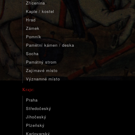
Zřícenina
Kaple / kostel
Hrad
Zámek
Pomník
Pamětní kámen / deska
Socha
Památný strom
Zajímavé místo
Významné místo
Kraje:
Praha
Středočeský
Jihočeský
Plzeňský
Karlovarský