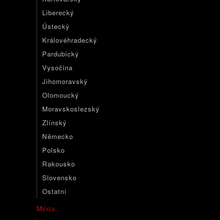
Liberecký
Ústecký
Královéhradecký
Pardubický
Vysočina
Jihomoravský
Olomoucký
Moravskoslezský
Zlínský
Německo
Polsko
Rakousko
Slovensko
Ostatní
Města: