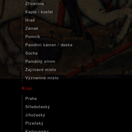
Zřícenina
Kaple / kostel
Hrad
Zámek
Pomník
Pamětní kámen / deska
Socha
Památný strom
Zajímavé místo
Významné místo
Kraje:
Praha
Středočeský
Jihočeský
Plzeňský
Karlovarský