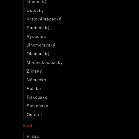
Liberecký
Ústecký
Královéhradecký
Pardubický
Vysočina
Jihomoravský
Olomoucký
Moravskoslezský
Zlínský
Německo
Polsko
Rakousko
Slovensko
Ostatní
Města:
Praha