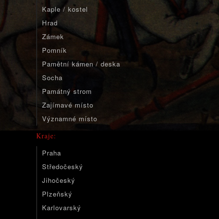
Kaple / kostel
Hrad
Zámek
Pomník
Pamětní kámen / deska
Socha
Památný strom
Zajímavé místo
Významné místo
Kraje:
Praha
Středočeský
Jihočeský
Plzeňský
Karlovarský