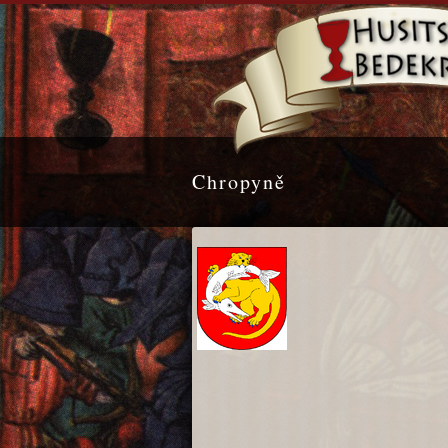
Chropyně