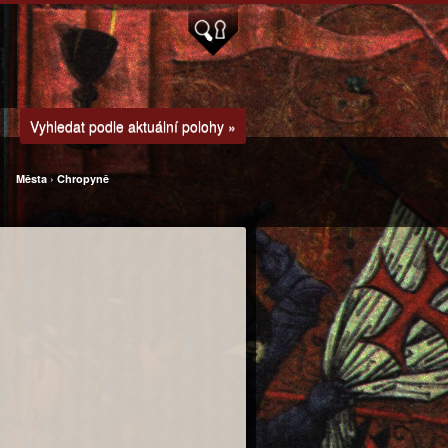
Vyhledat podle aktuální polohy »
Města
›
Chropyně