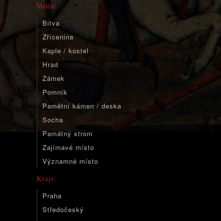
Místa:
Bitva
Zřícenina
Kaple / kostel
Hrad
Zámek
Pomník
Pamětní kámen / deska
Socha
Památný strom
Zajímavé místo
Významné místo
Kraje:
Praha
Středočeský