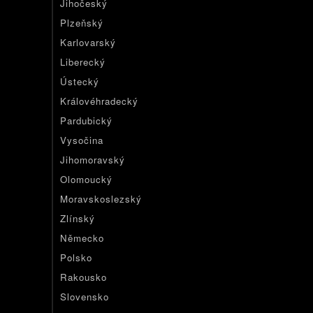
Jihočeský
Plzeňský
Karlovarský
Liberecký
Ústecký
Královéhradecký
Pardubický
Vysočina
Jihomoravský
Olomoucký
Moravskoslezský
Zlínský
Německo
Polsko
Rakousko
Slovensko