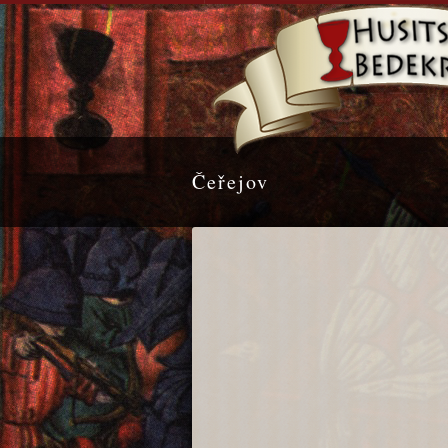
Čeřejov