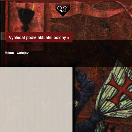
Vyhledat podle aktuální polohy »
Města
›
Čeřejov