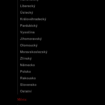
Liberecký
Ústecký
Královéhradecký
Pardubický
Vysočina
Jihomoravský
Olomoucký
Moravskoslezský
Zlínský
Německo
Polsko
Rakousko
Slovensko
Ostatní
Města: