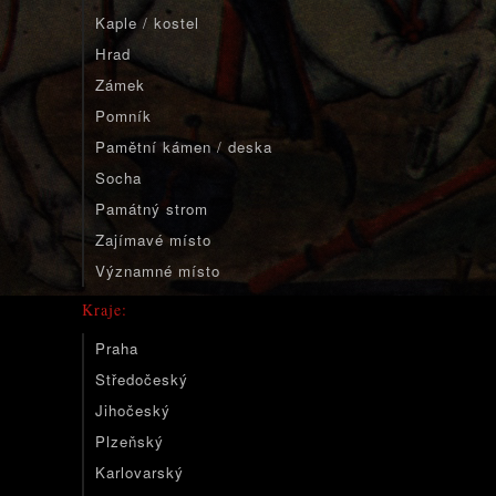
Kaple / kostel
Hrad
Zámek
Pomník
Pamětní kámen / deska
Socha
Památný strom
Zajímavé místo
Významné místo
Kraje:
Praha
Středočeský
Jihočeský
Plzeňský
Karlovarský