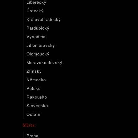
Liberecký
Ústecký
Královéhradecký
Pardubický
Vysočina
Jihomoravský
Olomoucký
Moravskoslezský
Zlínský
Německo
Polsko
Rakousko
Slovensko
Ostatní
Města:
Praha