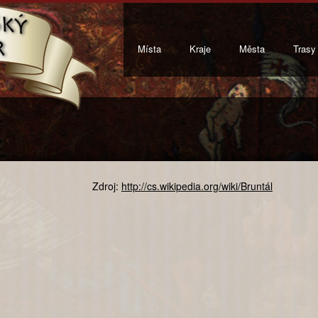
Místa
Kraje
Města
Trasy
Zdroj:
http://cs.wikipedia.org/wiki/Bruntál