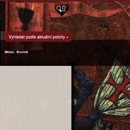
Vyhledat podle aktuální polohy »
Města
›
Bruntál