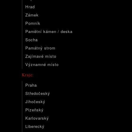
Hrad
Zámek
Pomník
Pamětní kámen / deska
Socha
Památný strom
Zajímavé místo
Významné místo
Kraje:
Praha
Středočeský
Jihočeský
Plzeňský
Karlovarský
Liberecký