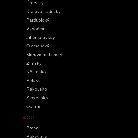
Ústecký
Královéhradecký
Pardubický
Vysočina
Jihomoravský
Olomoucký
Moravskoslezský
Zlínský
Německo
Polsko
Rakousko
Slovensko
Ostatní
Města:
Praha
Rokycany