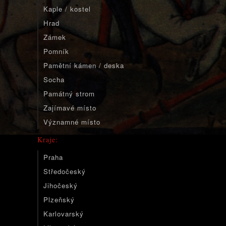
Kaple / kostel
Hrad
Zámek
Pomník
Pamětní kámen / deska
Socha
Památný strom
Zajímavé místo
Významné místo
Kraje:
Praha
Středočeský
Jihočeský
Plzeňský
Karlovarský