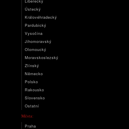
Liberecký
Ústecký
Královéhradecký
Pardubický
Vysočina
Jihomoravský
Olomoucký
Moravskoslezský
Zlínský
Německo
Polsko
Rakousko
Slovensko
Ostatní
Města:
Praha