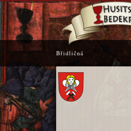
Břidličná