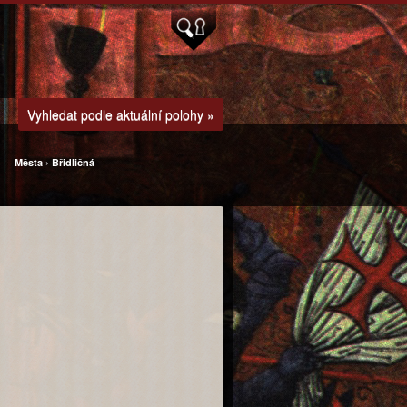
Vyhledat podle aktuální polohy »
Města
›
Břidličná