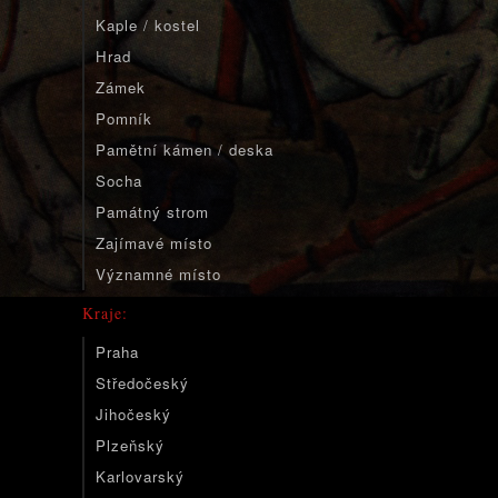
Kaple / kostel
Hrad
Zámek
Pomník
Pamětní kámen / deska
Socha
Památný strom
Zajímavé místo
Významné místo
Kraje:
Praha
Středočeský
Jihočeský
Plzeňský
Karlovarský