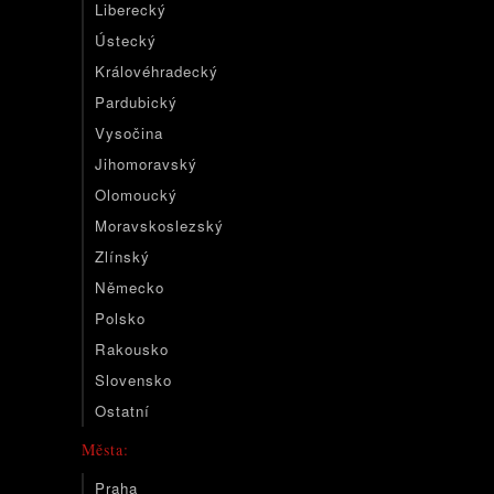
Liberecký
Ústecký
Královéhradecký
Pardubický
Vysočina
Jihomoravský
Olomoucký
Moravskoslezský
Zlínský
Německo
Polsko
Rakousko
Slovensko
Ostatní
Města:
Praha