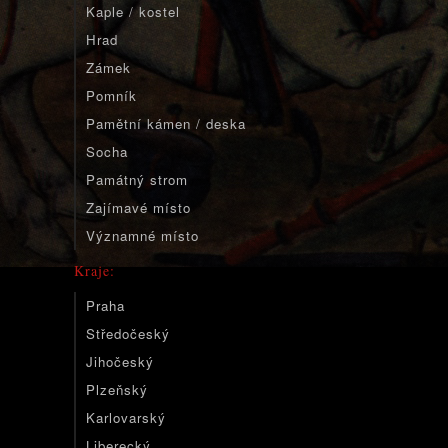
Kaple / kostel
Hrad
Zámek
Pomník
Pamětní kámen / deska
Socha
Památný strom
Zajímavé místo
Významné místo
Kraje:
Praha
Středočeský
Jihočeský
Plzeňský
Karlovarský
Liberecký