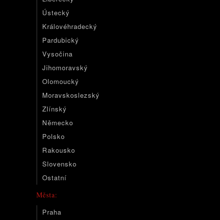
Ústecký
Královéhradecký
Pardubický
Vysočina
Jihomoravský
Olomoucký
Moravskoslezský
Zlínský
Německo
Polsko
Rakousko
Slovensko
Ostatní
Města:
Praha