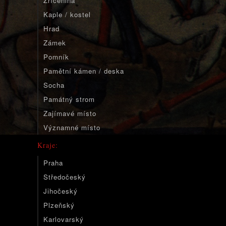
Zřícenina
Kaple / kostel
Hrad
Zámek
Pomník
Pamětní kámen / deska
Socha
Památný strom
Zajímavé místo
Významné místo
Kraje:
Praha
Středočeský
Jihočeský
Plzeňský
Karlovarský