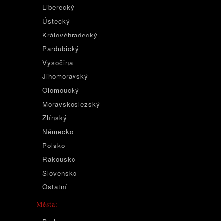
Liberecký
Ústecký
Královéhradecký
Pardubický
Vysočina
Jihomoravský
Olomoucký
Moravskoslezský
Zlínský
Německo
Polsko
Rakousko
Slovensko
Ostatní
Města: