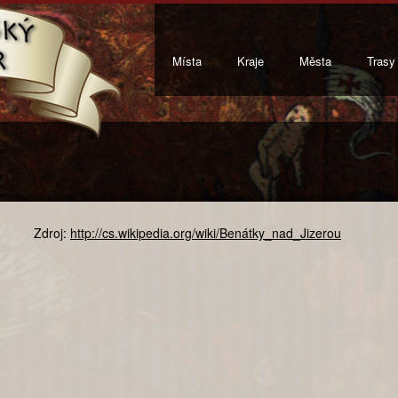
Místa
Kraje
Města
Trasy
Zdroj:
http://cs.wikipedia.org/wiki/Benátky_nad_Jizerou