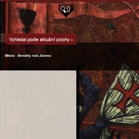
Vyhledat podle aktuální polohy »
Města
›
Benátky nad Jizerou